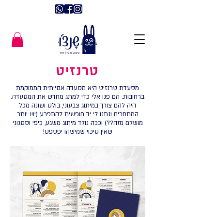
טרנזיט
מסעדת טרנזיט היא מסעדה אסייתית הממוקמת
ברחובות. הם פנו אלי כדי למתג מחדש את המסעדה.
היה להם צורך במיתוג צבעוני, בולט ושונה מכל
המתחרים ונתנו לי יד חופשית להתפרע (יש יותר
מושלם מזה??) וככה נולד מיתוג משגע, כיפי וססגוני
שאין סיכוי שמישהו יפספס!